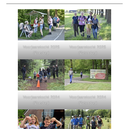
Voorjaarstocht 2025
Voorjaarstocht 2025
(Zondag)
(Zaterdag)
Voorjaarstocht 2024
Voorjaarstocht 2024
(Zondag)
(Zaterdag)