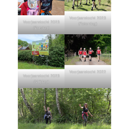
Voorjaarstocht 2023
Voorjaarstocht 2023
(Zaterdag)
(Zondag)
Voorjaarstocht 2022
Voorjaarstocht 2023
(Vrijdag)